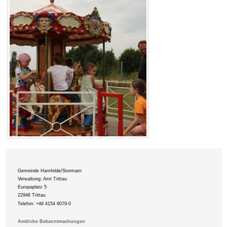
Gemeinde Hamfelde/Stormarn
Verwaltung: Amt Trittau
Europaplatz 5
22946 Trittau
Telefon: +49 4154 8079-0
Amtliche Bekanntmachungen