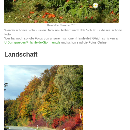
Hamfelder Sommer 2011
Wunderschönes Foto - vielen Dank an Gerhard und Hilde Schulz für dieses schöne
Foto.
Wer hat noch so tolle Fotos von unserem schönen Hamfelde? Gleich schicken an
U.Borngraeber@Hamfelde-Stormarn.de
und schon sind die Fotos Online.
Landschaft