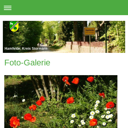
Hamfelde, Kreis Stormarn
Foto-Galerie