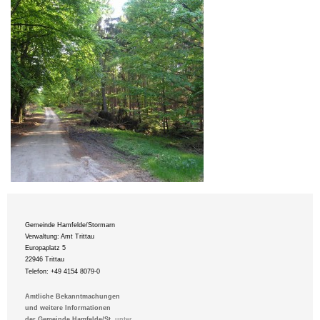
Gemeinde Hamfelde/Stormarn
Verwaltung: Amt Trittau
Europaplatz 5
22946 Trittau
Telefon: +49 4154 8079-0
Amtliche Bekanntmachungen
und weitere Informationen
der Gemeinde Hamfelde/St.
unter