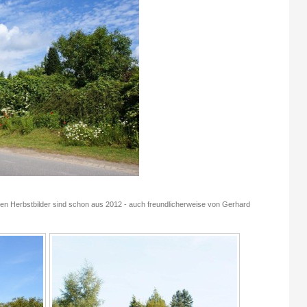
nen Herbstbilder sind schon aus 2012 - auch freundlicherweise von Gerhard