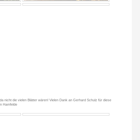
 da nicht die vielen Blätter wären! Vielen Dank an Gerhard Schulz für diese
in Hamfelde