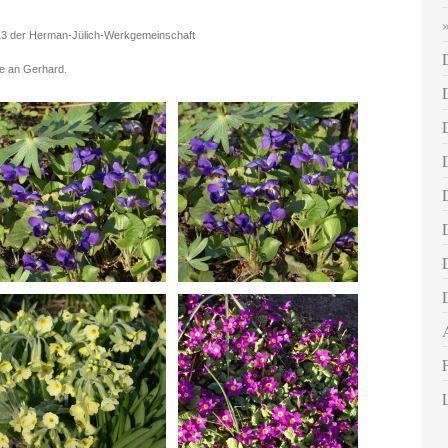
13 der Herman-Jülich-Werkgemeinschaft
ke an Gerhard.