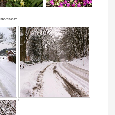
Schneechaos!!