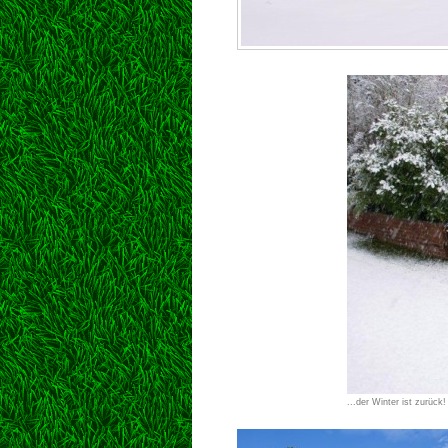
...der Winter ist zurück