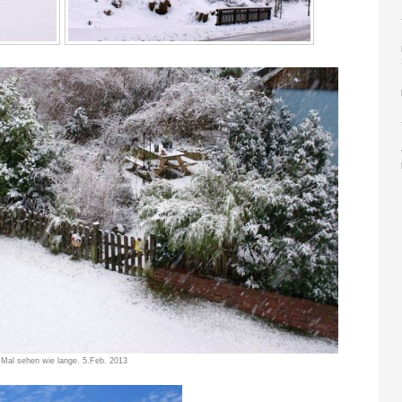
! Mal sehen wie lange. 5.Feb. 2013