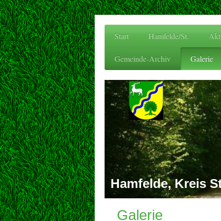
Start
Hamfelde/St.
Akt
Gemeinde-Archiv
Galerie
Hamfelde, Kreis S
Galerie