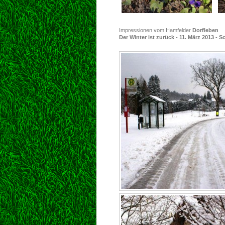
Impressionen vom Hamfelder
Dorfleben
Der Winter ist zurück - 11. März 2013 - 