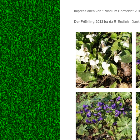
Impressionen von "Rund um Hamfelde" 20
Der Frühling 2013 ist da
!! Endlich ! Dan