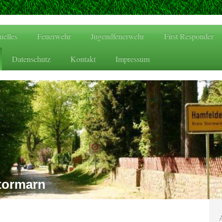
uelles
Feuerwehr
Jugendfeuerwehr
First Responder
Datenschutz
Kontakt
Impressum
tormarn