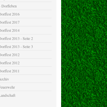
Dorfleben
Dorffest 2016
Dorffest 2017
Dorffest 2014
Dorffest 2013 - Seite 2
Dorffest 2013 - Seite 3
Dorffest 2012
Dorffest 2012
Dorffest 2011
Archiv
Feuerwehr
Landschaft